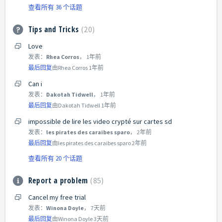
查看所有 36 个话题
Tips and Tricks
20
Love
发表：
Rhea Corros
，
1年前
最后回复
由Rhea Corros
1年前
Can i
发表：
Dakotah Tidwell
，
1年前
最后回复
由Dakotah Tidwell
1年前
impossible de lire les video crypté sur cartes sd
发表：
les pirates des caraibes sparo
，
2年前
最后回复
由les pirates des caraibes sparo
2年前
查看所有 20 个话题
Report a problem
85
Cancel my free trial
发表：
Winona Doyle
，
7天前
最后回复
由Winona Doyle
3天前