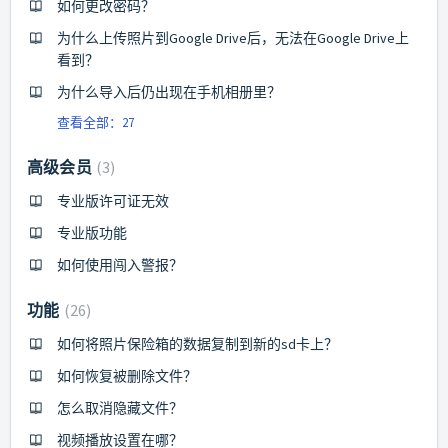
如何更改密码？
为什么上传照片到Google Drive后，无法在Google Drive上
看到？
为什么导入后仍出现在手机相册里？
查看全部：27
高级会员
3
专业版许可证无效
专业版功能
如何使用闯入警报？
功能
26
如何将照片保险箱的数据复制到新的sd卡上？
如何恢复被删除文件？
怎么取消隐藏文件？
视频播放设置在哪？