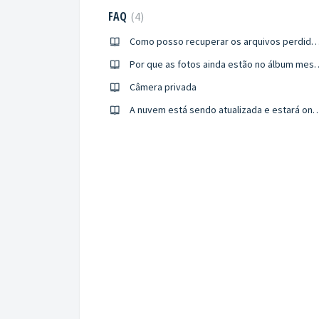
FAQ
4
Como posso recuperar os arquivos pe
Por que as fotos ainda estão no álb
Câmera privada
A nuvem está sendo atualizada e estará online novam