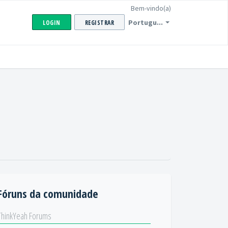
Bem-vindo(a)
Portugu...
LOGIN
REGISTRAR
Fóruns da comunidade
ThinkYeah Forums