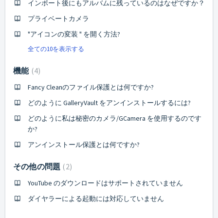
インポート後にもアルバムに残っているのはなぜですか？
プライベートカメラ
"アイコンの変装 " を開く方法?
全ての10を表示する
機能
4
Fancy Cleanのファイル保護とは何ですか?
どのように GalleryVault をアンインストールするには?
どのように私は秘密のカメラ/GCamera を使用するのです
か?
アンインストール保護とは何ですか?
その他の問題
2
YouTube のダウンロードはサポートされていません
ダイヤラーによる起動には対応していません