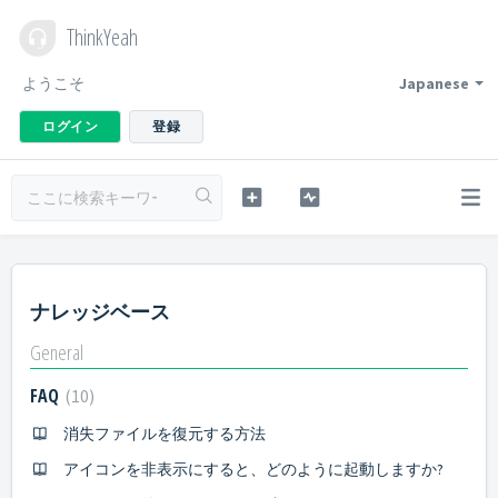
ThinkYeah
ようこそ
Japanese
ログイン
登録
ナレッジベース
General
FAQ
10
消失ファイルを復元する方法
アイコンを非表示にすると、どのように起動しますか?