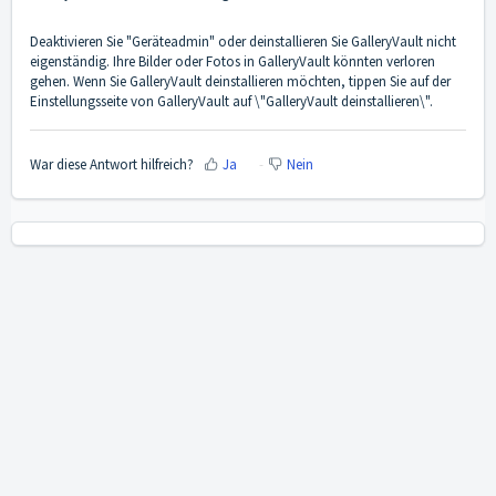
Deaktivieren Sie "Geräteadmin" oder deinstallieren Sie GalleryVault nicht
eigenständig. Ihre Bilder oder Fotos in GalleryVault könnten verloren
gehen. Wenn Sie GalleryVault deinstallieren möchten, tippen Sie auf der
Einstellungsseite von GalleryVault auf \"GalleryVault deinstallieren\".
War diese Antwort hilfreich?
Ja
Nein