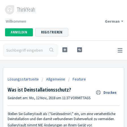
ThinkYeah
Willkommen
German
ANMELDEN
REGISTRIEREN
Lösungsstartseite
Allgemeine
Feature
Was ist Deinstallationsschutz?
Drucken
Geändert am: Mo, 12 Nov, 2018 um 11:37 VORMITTAGS
Stellen Sie GalleryVault als \"Geräteadmin\" ein, um eine versehentliche
Deinstallation und den damit verbundenen Datenverlust zu vermeiden.
GalleryVault nimmt NIE Änderungen an Ihrem Gerät vor.