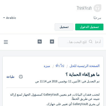
ThinkYeah
مرحبًا
Arabic
تسجيل الدخول
تسجيل
الصفحة الرئيسية للحل
ทั่ว ไป
ميزه
ما هو إلغاء الحماية ؟
طباعة
تم التعديل في: الأثنين, 12 نوفمبر, 2018 في 11:14 ص
لتجنب فقدان البيانات، قم بتعيين GalleryVault كمسؤول الجهاز لمنع إزالة
تثبيته عن طريق الخطأ.
لن يجري GalleryVault أي تغيير على جهازك.