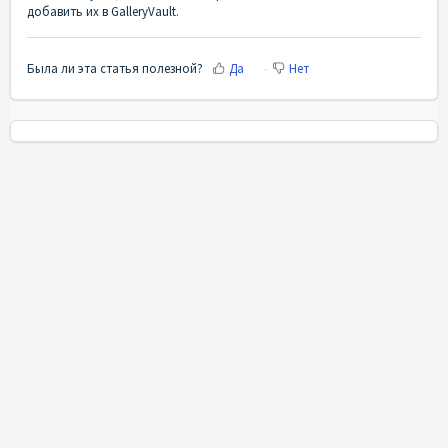
добавить их в GalleryVault.
Была ли эта статья полезной?
Да
Нет