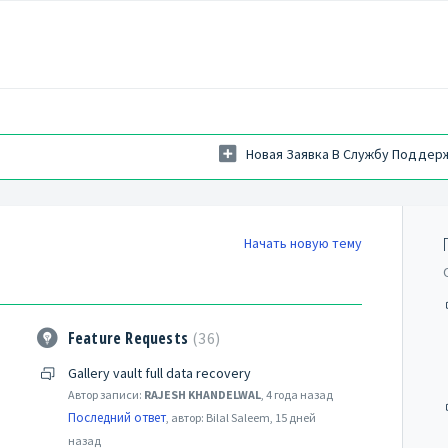
Новая Заявка В Службу Поддер
Начать новую тему
Feature Requests
36
Gallery vault full data recovery
Автор записи:
RAJESH KHANDELWAL
,
4 года назад
Последний ответ
, автор: Bilal Saleem,
15 дней
назад