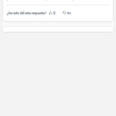
¿Ha sido útil esta respuesta?
Sí
No