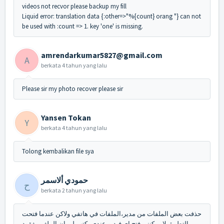
videos not recvor please backup my fill
Liquid error: translation data {:other=>"%{count} orang "} can not
be used with :count => 1. key 'one' is missing.
amrendarkumar5827@gmail.com
A
berkata
4 tahun yang lalu
Please sir my photo recover please sir
Yansen Tokan
Y
berkata
4 tahun yang lalu
Tolong kembalikan file sya
حمودي ألاسمر
ح
berkata
2 tahun yang lalu
حذفت بعض الملفات من مدير،الملفات في هاتفي ولاكن عندما فتحت
التطبيق لا يمكنني فتح اي فيديو عندي يكتب لي ان الملف مفقود