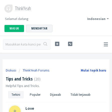
ThinkYeah
Selamat datang
Indonesian
MASUK
MENDAFTAR
Diskusi
ThinkYeah Forums
Mulai topik baru
Tips and Tricks
20
Helpful Tips and Tricks.
Terkini
Populer
Dijawab
Tidak terjawab
Love
R