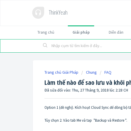
ThinkYeah
Trang chủ
Giải pháp
Diễn đàn
Trang chủ Giải Pháp
Chung
FAQ
Làm thế nào để sao lưu và khôi p
Đã sửa đổi vào: Thu, 27 Tháng 9, 2018 lúc 2:28 CH
Option 1 (đề nghị). Kích hoạt Cloud Sync để đồng bộ tấ
Tùy chọn 2. Vào tab Me và tap "Backup và Restore ".