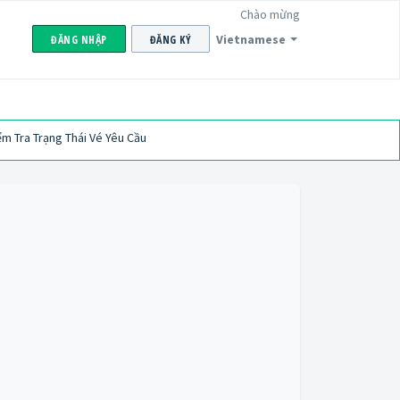
Chào mừng
Vietnamese
ĐĂNG NHẬP
ĐĂNG KÝ
ểm Tra Trạng Thái Vé Yêu Cầu