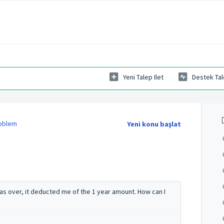
Yeni Talep Ilet
Destek Tal
roblem
Yeni konu başlat
was over, it deducted me of the 1 year amount. How can I