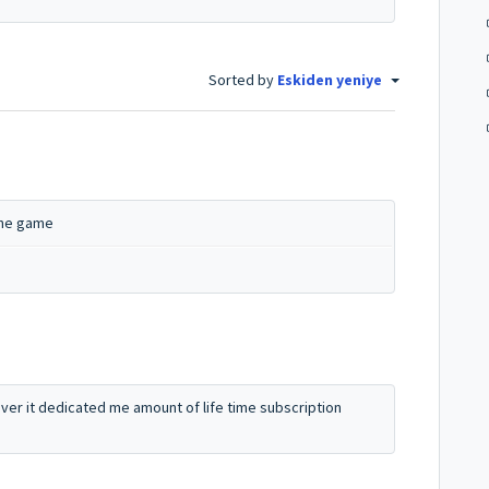
Sorted by
Eskiden yeniye
ine game
over it dedicated me amount of life time subscription