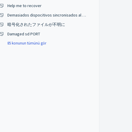
Help me to recover
Demasiados dispocitivos sincronisados al correo
暗号化されたファイルが不明に
Damaged sd PORT
85 konunun tümünü gör