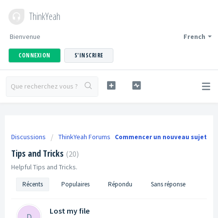
ThinkYeah
Bienvenue
French
CONNEXION
S'INSCRIRE
Discussions
ThinkYeah Forums
Commencer un nouveau sujet
Tips and Tricks
20
Helpful Tips and Tricks.
Récents
Populaires
Répondu
Sans réponse
Lost my file
D